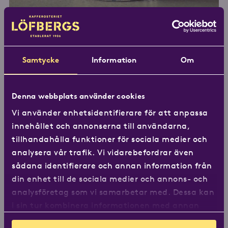
Köp Kokkaffe
Spicy mocca
Samtycke
Information
Om
Köp från Löfbergs
Denna webbplats använder cookies
Vi använder enhetsidentifierare för att anpassa
innehållet och annonserna till användarna,
tillhandahålla funktioner för sociala medier och
Köp från Ica
analysera vår trafik. Vi vidarebefordrar även
sådana identifierare och annan information från
din enhet till de sociala medier och annons- och
analysföretag som vi samarbetar med. Dessa kan
Köp från Coop
i sin tur kombinera informationen med annan
information som du har tillhandahållit eller som