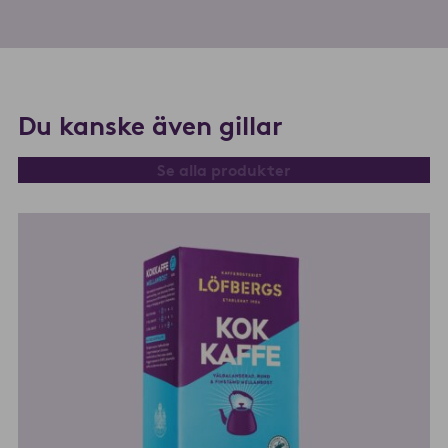
Du kanske även gillar
Se alla produkter