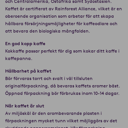
och Centralamerika, Östafrika samt Sydostasien.
Kaffet är certifierat av Rainforest Alliance, vilket är en
oberoende organisation som arbetar för att skapa
hållbara försörjningsmöjligheter för kaffeodlare och
att bevara den biologiska mångfalden.
En god kopp kaffe
Kokkaffe passar perfekt för dig som kokar ditt kaffe i
kaffepanna.
Hållbarhet på kaffet
Bör förvaras torrt och svalt i väl tillsluten
originalförpackning, då bevaras kaffets aromer bäst.
Öppnad förpackning bör förbrukas inom 10-14 dagar.
När kaffet är slut
Av miljöskäl är den arombevarande plasten i
förpackningen mycket tunn vilket möjliggörs av det
skyddande pappersomslaget. Vår förpackning