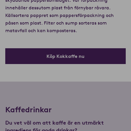
innehåller dessutom plast från förnybar råvara.
Källsortera pappret som pappersförpackning och
påsen som plast. Filter och sump sorteras som
matavfall och kan komposteras.
Köp Kokkaffe nu
Kaffedrinkar
Du vet väl om att kaffe är en utmärkt
ingrediens för goda drinkar?