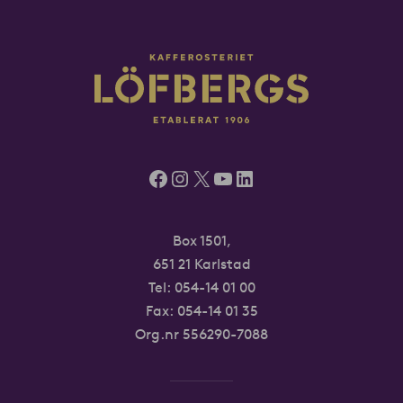
Facebook
Instagram
X
YouTube
LinkedIn
Box 1501,
651 21 Karlstad
Tel:
054-14 01 00
Fax: 054-14 01 35
Org.nr 556290-7088