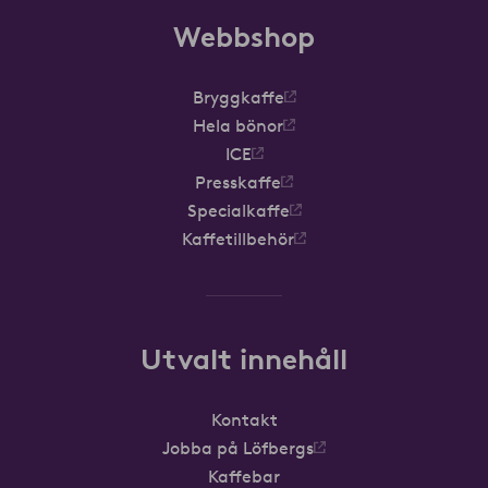
Webbshop
Bryggkaffe
Hela bönor
ICE
Presskaffe
Specialkaffe
Kaffetillbehör
Utvalt innehåll
Kontakt
Jobba på Löfbergs
Kaffebar