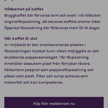
Hållbarhet på kaffet
Bryggkaffet bör förvaras torrt och svalt i väl tillsluten
originalförpackning, då bevaras kaffets aromer bäst.
Öppnad förpackning bör förbrukas inom 10-14 dagar.
När kaffet är slut
Av miljöskäl är den arombevarande plasten i
förpackningen mycket tunn vilket möjliggörs av det
skyddande pappersomslaget. Vår förpackning
innehåller dessutom plast från förnybar råvara.
Källsortera pappret som pappersförpackning och
påsen som plast. Filter och sump sorteras som
matavfall och kan komposteras.
Köp Fair mellanrost nu