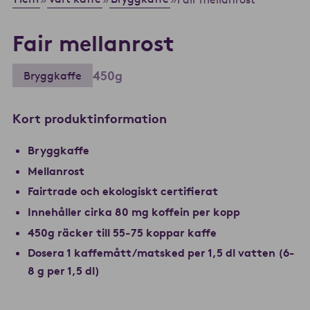
Fair mellanrost
450g
Bryggkaffe
Kort produktinformation
Bryggkaffe
Mellanrost
Fairtrade och ekologiskt certifierat
Innehåller cirka 80 mg koffein per kopp
450g räcker till 55-75 koppar kaffe
Dosera 1 kaffemått/matsked per 1,5 dl vatten (6-
8 g per 1,5 dl)