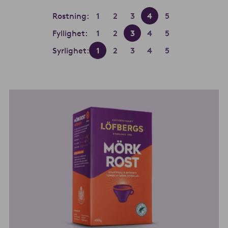
Rostning:
1
2
3
4
5
Fyllighet:
1
2
3
4
5
Syrlighet:
1
2
3
4
5