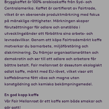
Bryggkaffet är 100% arabicakaffe från Syd- och
Centralamerika. Kaffet är certifierat av Fairtrade,
vilket är en oberoende produktmärkning med fokus
på mänskliga rättigheter. Märkningen skapar
förutsättningar för odlare och anställda i
utvecklingsländer att förbättra sina arbets- och
levnadsvillkor. Genom att köpa Fairtrademärkt kaffe
motverkar du barnarbete, miljöförstöring och
diskriminering. Du främjar organisationsrätten och
demokratin och ser till att odlare och arbetare får
bättre betalt. Fair mellanrost är dessutom ekologiskt
odlat kaffe, märkt med EU-lövet, vilket visar att
kaffebönorna fått växa och mogna utan
konstgödning och kemiska bekämpningsmedel.
En god kopp kaffe
Vår Fair Mellanrost är ett kaffe som både smakar och
gör gott!