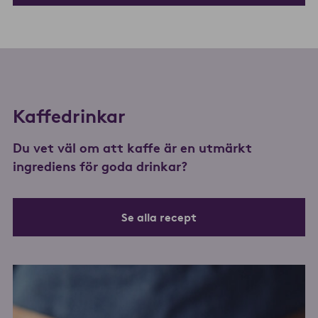
Kaffedrinkar
Du vet väl om att kaffe är en utmärkt
ingrediens för goda drinkar?
Se alla recept