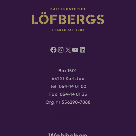
Facebook
Instagram
X
YouTube
LinkedIn
Box 1501,
651 21 Karlstad
Tel:
054-14 01 00
Fax: 054-14 01 35
Org.nr 556290-7088
Webbshop