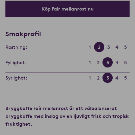
Köp Fair mellanrost nu
Smakprofil
Rostning:
1
2
3
4
5
Fyllighet:
1
2
3
4
5
Syrlighet:
1
2
3
4
5
Bryggkaffe Fair mellanrost är ett välbalanserat
bryggkaffe med inslag av en ljuvligt frisk och tropisk
fruktighet.