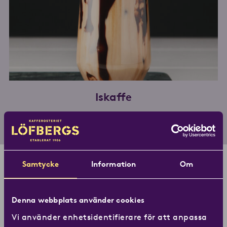
Iskaffe
Samtycke
Information
Om
Du kanske även gillar
Denna webbplats använder cookies
Se alla produkter
Vi använder enhetsidentifierare för att anpassa
Köp Fair mellanrost