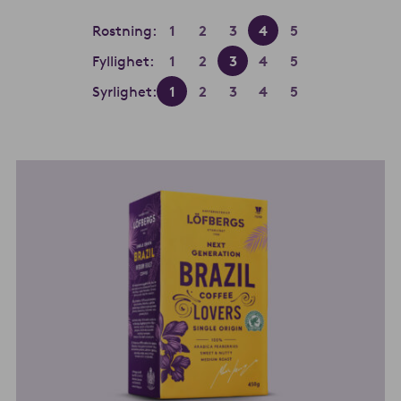
Rostning:
1
2
3
4
5
Fyllighet:
1
2
3
4
5
Syrlighet:
1
2
3
4
5