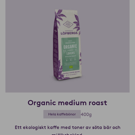
Organic medium roast
400g
Hela kaffebönor
Ett ekologiskt kaffe med toner av söta bär och
mjölkchoklad.
Läs mer om Organic m