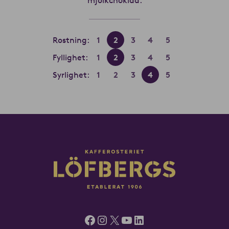
Rostning:
1
2
3
4
5
Fyllighet:
1
2
3
4
5
Syrlighet:
1
2
3
4
5
Facebook
Instagram
X
YouTube
LinkedIn