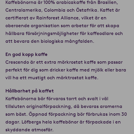
Kaffebönorna är 100% arabicakaffe från Brasilien,
Centralamerika, Colombia och Östafrika. Kaffet är
certifierat av Rainforest Alliance, vilket är en
oberoende organisation som arbetar för att skapa
hållbara försörjningsmöjligheter för kaffeodlare och
att bevara den biologiska mångfalden.
En god kopp kaffe
Crescendo är ett extra mörkrostat kaffe som passar
perfekt för dig som dricker kaffe med mjölk eller bara
vill ha ett mustigt och mörktrostat kaffe.
Hållbarhet på kaffet
Kaffebönorna bör förvaras torrt och svalt i väl
tillsluten originalförpackning, då bevaras aromerna
som bäst. Öppnad förpackning bör förbrukas inom 30
dagar. Löfbergs hela kaffebönor är förpackade i en
skyddande atmosfär.