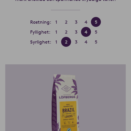
Rostning:
1
2
3
4
5
Fyllighet:
1
2
3
4
5
Syrlighet:
1
2
3
4
5