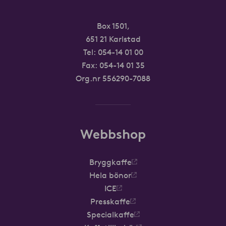
Box 1501,
651 21 Karlstad
Tel:
054-14 01 00
Fax: 054-14 01 35
Org.nr 556290-7088
Webbshop
Bryggkaffe
Hela bönor
ICE
Presskaffe
Specialkaffe