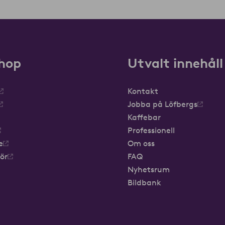
hop
Utvalt innehåll
Kontakt
Jobba på Löfbergs
Kaffebar
Professionell
e
Om oss
hör
FAQ
Nyhetsrum
Bildbank