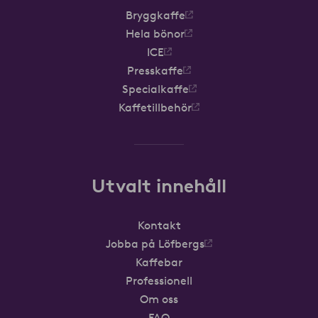
Bryggkaffe
Hela bönor
ICE
Presskaffe
Specialkaffe
Kaffetillbehör
Utvalt innehåll
Kontakt
Jobba på Löfbergs
Kaffebar
Professionell
Om oss
FAQ