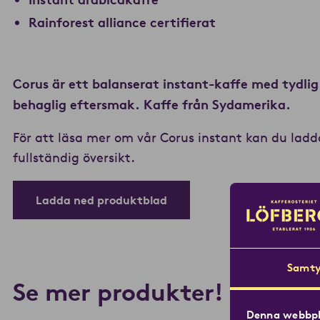
Rainforest alliance certifierat
Corus är ett balanserat instant-kaffe med tydlig 
behaglig eftersmak. Kaffe från Sydamerika.
För att läsa mer om vår Corus instant kan du lad
fullständig översikt.
Ladda ned produktblad
Samty
Se mer produkter!
Denna webbpl