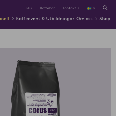
FAQ
Kaffebar
Kontakt
Sv
onell
Kaffeevent & Utbildningar
Om oss
Shop