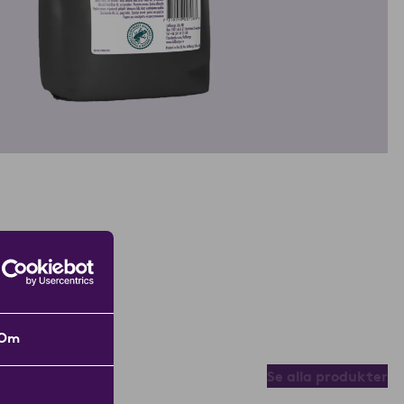
Om
Se alla produkter