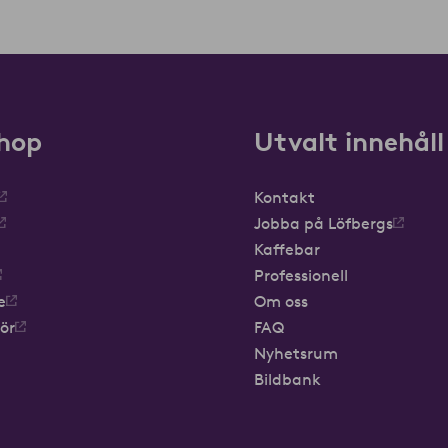
hop
Utvalt innehåll
Kontakt
Jobba på Löfbergs
Kaffebar
Professionell
e
Om oss
hör
FAQ
Nyhetsrum
Bildbank