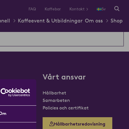
FAQ
Kaffebar
Kontakt
Sv
onell
Kaffeevent & Utbildningar
Om oss
Shop
Vårt ansvar
Hållbarhet
Samarbeten
Policies och certifikat
Om
Hållbarhetsredovisning