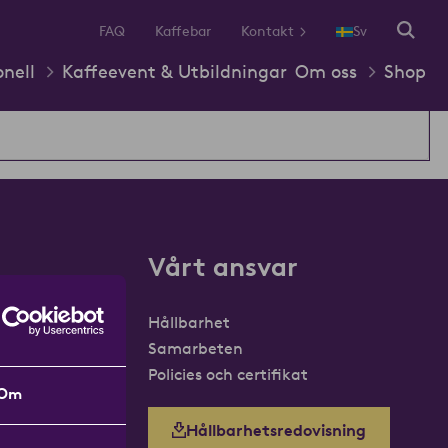
FAQ
Kaffebar
Kontakt
Sv
onell
Kaffeevent & Utbildningar
Om oss
Shop
Vårt ansvar
Hållbarhet
Samarbeten
Policies och certifikat
Om
Hållbarhetsredovisning