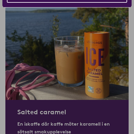
Salted caramel
En iskaffe där kaffe möter karamell i en
sötsalt smakupplevelse