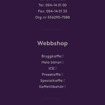
Tel:
054-14 01 00
Fax: 054-14 01 35
Org.nr 556290-7088
Webbshop
Bryggkaffe
Hela bönor
ICE
Presskaffe
Specialkaffe
Kaffetillbehör