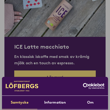
ICE
Latte macchiato
En klassisk iskaffe med smak av krämig
mjölk och en touch av espresso.
Läs mer!
Samtycke
Information
Om