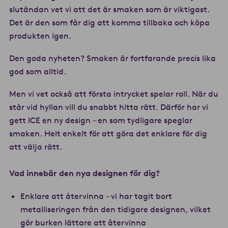
slutändan vet vi att det är smaken som är viktigast.
Det är den som får dig att komma tillbaka och köpa
produkten igen.
Den goda nyheten? Smaken är fortfarande precis lika
god som alltid.
Men vi vet också att första intrycket spelar roll. När du
står vid hyllan vill du snabbt hitta rätt. Därför har vi
gett ICE en ny design – en som tydligare speglar
smaken. Helt enkelt för att göra det enklare för dig
att välja rätt.
Vad innebär den nya designen för dig?
Enklare att återvinna – vi har tagit bort
metalliseringen från den tidigare designen, vilket
gör burken lättare att återvinna