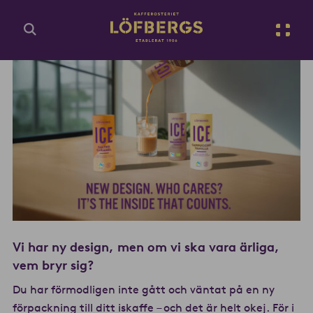
Gå till huvudinnehåll
Sv
Ange din sökfråga...
Vi har ny design, men om vi ska vara ärliga,
vem bryr sig?
Du har förmodligen inte gått och väntat på en ny
förpackning till ditt iskaffe – och det är helt okej. För i