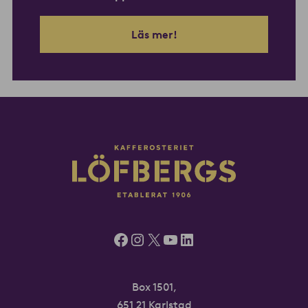
Läs mer!
Facebook
Instagram
X
YouTube
LinkedIn
Box 1501,
651 21 Karlstad