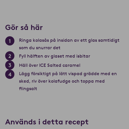
Gör så här
Ringa kolasås på insidan av ett glas samtidigt
som du snurrar det
Fyll hälften av glaset med isbitar
Häll över ICE Salted caramel
Lägg försiktigt på lätt vispad grädde med en
sked, riv över kolafudge och toppa med
flingsalt
Används i detta recept