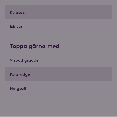
Kolasås
Isbitar
Toppa gärna med
Vispad grädde
Kolafudge
Flingsalt