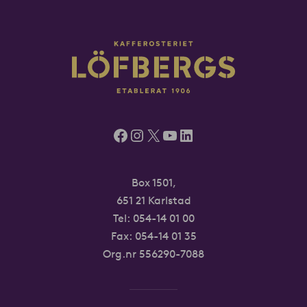
Facebook
Instagram
X
YouTube
LinkedIn
Box 1501,
651 21 Karlstad
Tel:
054-14 01 00
Fax: 054-14 01 35
Org.nr 556290-7088