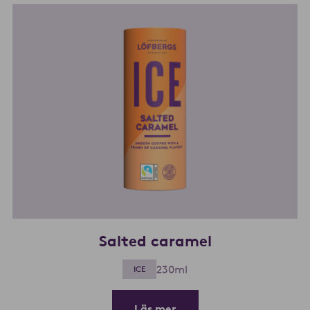
Salted caramel
230ml
ICE
Läs mer