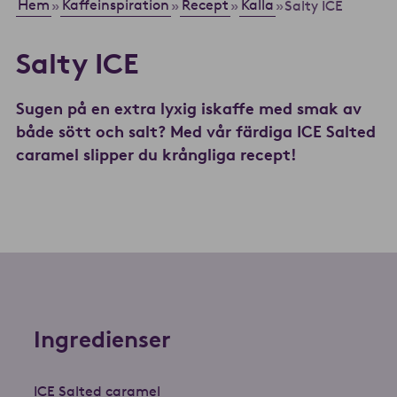
Hem
Kaffeinspiration
Recept
Kalla
»
»
»
»
Salty ICE
Salty ICE
Sugen på en extra lyxig iskaffe med smak av
både sött och salt? Med vår färdiga ICE Salted
caramel slipper du krångliga recept!
Ingredienser
ICE Salted caramel