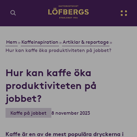
Gå till huvudinnehåll
Sv
Ange din sökfråga...
Hem
Kaffeinspiration
Artiklar & reportage
»
»
»
Hur kan kaffe öka produktiviteten på jobbet?
Hur kan kaffe öka
produktiviteten på
jobbet?
Kaffe på jobbet
8 november 2023
Kaffe är en av de mest populära dryckerna i