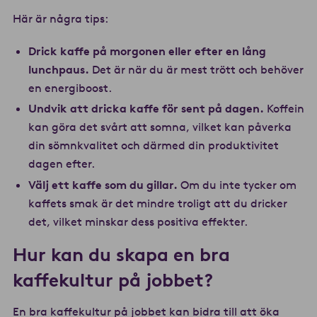
Här är några tips:
Drick kaffe på morgonen eller efter en lång
lunchpaus.
Det är när du är mest trött och behöver
en energiboost.
Undvik att dricka kaffe för sent på dagen.
Koffein
kan göra det svårt att somna, vilket kan påverka
din sömnkvalitet och därmed din produktivitet
dagen efter.
Välj ett kaffe som du gillar.
Om du inte tycker om
kaffets smak är det mindre troligt att du dricker
det, vilket minskar dess positiva effekter.
Hur kan du skapa en bra
kaffekultur på jobbet?
En bra kaffekultur på jobbet kan bidra till att öka