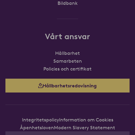
Bildbank
Vårt ansvar
Hållbarhet
Samarbeten
Policies och certifikat
Hållbarhetsredovisning
Integritetspolicy
Information om Cookies
Åpenhetsloven
Modern Slavery Statement