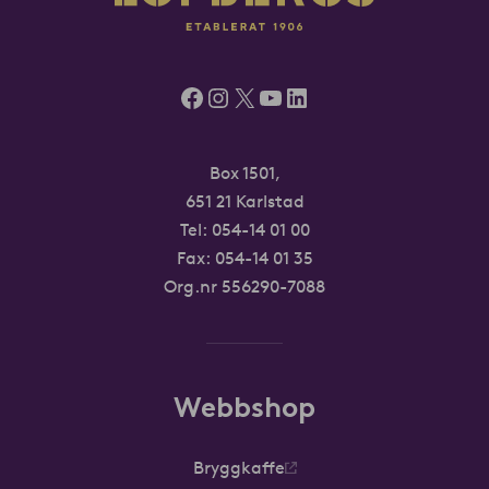
Facebook
Instagram
X
YouTube
LinkedIn
Box 1501,
651 21 Karlstad
Tel:
054-14 01 00
Fax: 054-14 01 35
Org.nr 556290-7088
Webbshop
Bryggkaffe