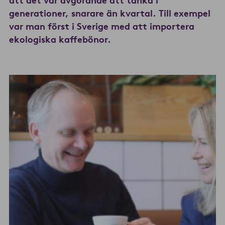
att det var avgörande att tänka i
generationer, snarare än kvartal. Till exempel
var man först i Sverige med att importera
ekologiska kaffebönor.