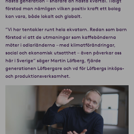
nästa generation – snarare än nästa kvartal. Tidigt
förstod man nämligen vilken positiv kraft ett bolag
kan vara, både lokalt och globalt.
”Vi har tentakler runt hela ekvatorn. Redan som barn
förstod vi att de utmaningar som kaffebönderna
möter i odlarländerna – med klimatförändringar,
social och ekonomisk utsatthet – även påverkar oss
här i Sverige” säger Martin Löfberg, fjärde
generationen Löfbergare och vd för Löfbergs inköps-
och produktionsverksamhet.