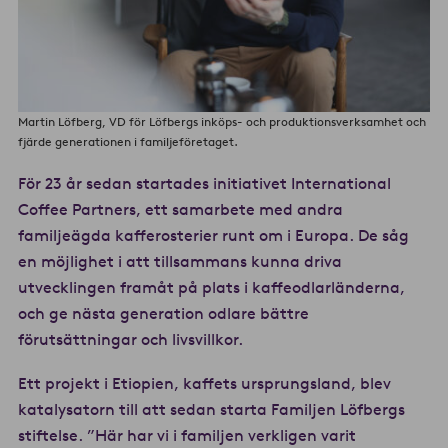
Martin Löfberg, VD för Löfbergs inköps- och produktionsverksamhet och
fjärde generationen i familjeföretaget.
För 23 år sedan startades initiativet International
Coffee Partners, ett samarbete med andra
familjeägda kafferosterier runt om i Europa. De såg
en möjlighet i att tillsammans kunna driva
utvecklingen framåt på plats i kaffeodlarländerna,
och ge nästa generation odlare bättre
förutsättningar och livsvillkor.
Ett projekt i Etiopien, kaffets ursprungsland, blev
katalysatorn till att sedan starta Familjen Löfbergs
stiftelse. ”Här har vi i familjen verkligen varit