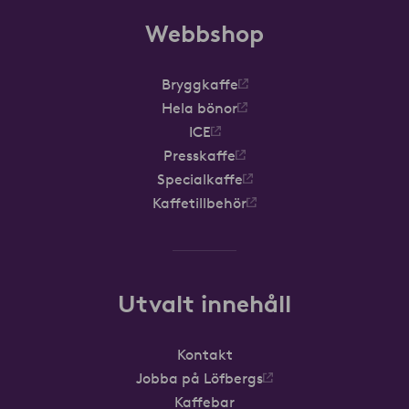
Webbshop
Bryggkaffe
Hela bönor
ICE
Presskaffe
Specialkaffe
Kaffetillbehör
Utvalt innehåll
Kontakt
Jobba på Löfbergs
Kaffebar