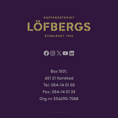
Facebook
Instagram
X
YouTube
LinkedIn
Box 1501,
651 21 Karlstad
Tel:
054-14 01 00
Fax: 054-14 01 35
Org.nr 556290-7088