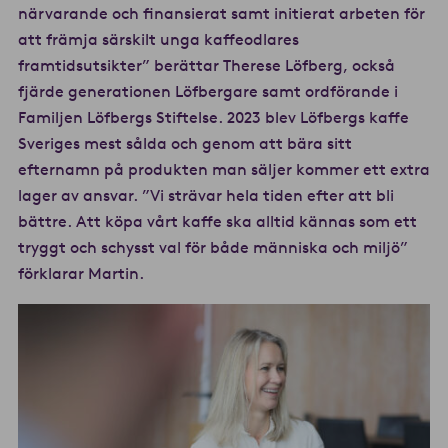
närvarande och finansierat samt initierat arbeten för
att främja särskilt unga kaffeodlares
framtidsutsikter” berättar Therese Löfberg, också
fjärde generationen Löfbergare samt ordförande i
Familjen Löfbergs Stiftelse. 2023 blev Löfbergs kaffe
Sveriges mest sålda och genom att bära sitt
efternamn på produkten man säljer kommer ett extra
lager av ansvar. ”Vi strävar hela tiden efter att bli
bättre. Att köpa vårt kaffe ska alltid kännas som ett
tryggt och schysst val för både människa och miljö”
förklarar Martin.