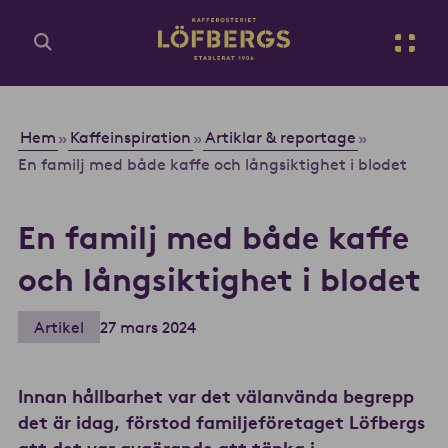
Gå till huvudinnehåll
Sv
Ange din sökfråga...
Hem
Kaffeinspiration
Artiklar & reportage
»
»
»
En familj med både kaffe och långsiktighet i blodet
En familj med både kaffe
och långsiktighet i blodet
Artikel
27 mars 2024
Innan hållbarhet var det välanvända begrepp
det är idag, förstod familjeföretaget Löfbergs