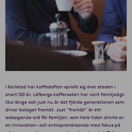
I Karlstad har kaffedoften spridit sig över staden i
snart 120 år. Löfbergs kafferosteri har varit familjeägt
lika länge och just nu är det fjärde generationen som
driver bolaget framåt. Just ”framåt” är ett
ledsagande ord för familjen, som hela tiden drivits av
en innovation- och entreprenörsanda med fokus på