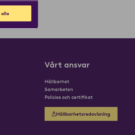
 alla
Vårt ansvar
Hållbarhet
Samarbeten
Policies och certifikat
Hållbarhetsredovisning