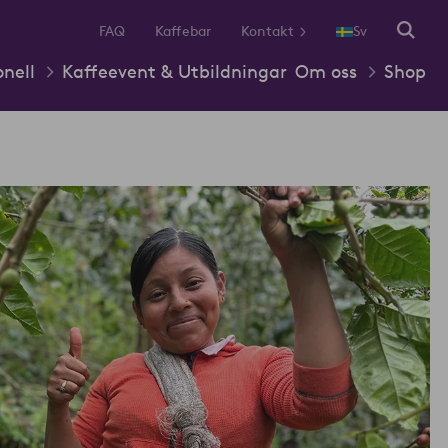
FAQ
Kaffebar
Kontakt
Sv
onell
Kaffeevent & Utbildningar
Om oss
Shop